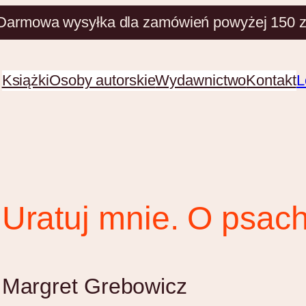
Darmowa wysyłka dla zamówień powyżej 150 z
Książki
Osoby autorskie
Wydawnictwo
Kontakt
L
Uratuj mnie. O psach 
Margret Grebowicz