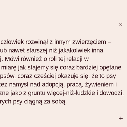
rą człowiek rozwinął z innym zwierzęciem –
lub nawet starszej niż jakakolwiek inna
 Mówi również o roli tej relacji w
miarę jak stajemy się coraz bardziej opętane
psów, coraz częściej okazuje się, że to psy
zez namysł nad adopcją, pracą, żywieniem i
e jako z gruntu więcej-niż-ludzkie i dowodzi,
rych psy ciągną za sobą.