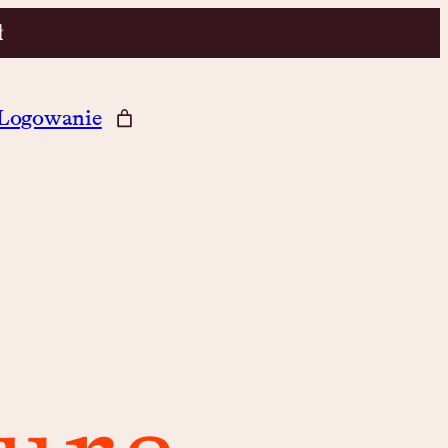
ł
Logowanie