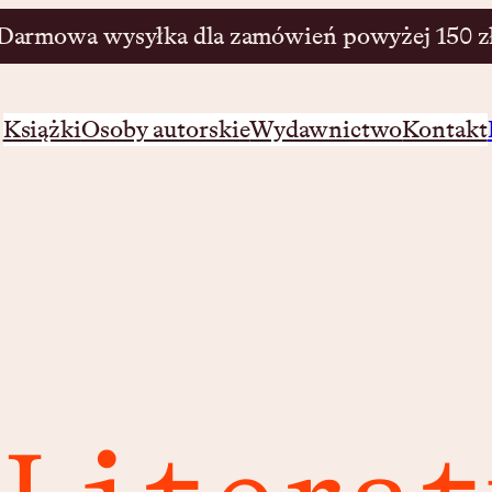
Darmowa wysyłka dla zamówień powyżej 150 z
Książki
Osoby autorskie
Wydawnictwo
Kontakt