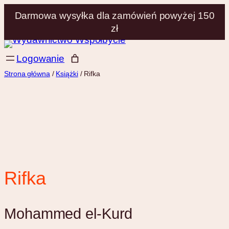
Darmowa wysyłka dla zamówień powyżej 150
zł
Przejdź
Logowanie
do
treści
Strona główna
/
Książki
/ Rifka
Rifka
Mohammed el-Kurd