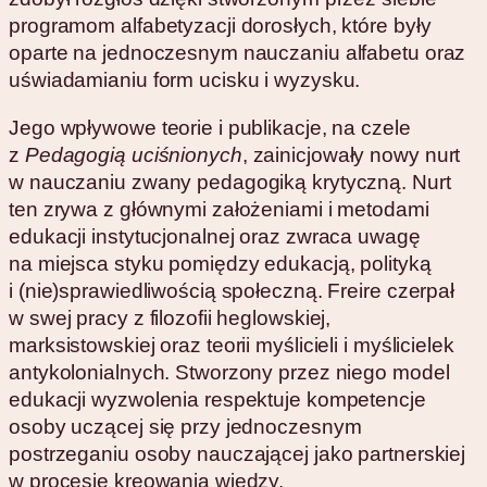
programom alfabetyzacji dorosłych, które były
oparte na jednoczesnym nauczaniu alfabetu oraz
uświadamianiu form ucisku i wyzysku.
Jego wpływowe teorie i publikacje, na czele
z
Pedagogią uciśnionych
, zainicjowały nowy nurt
w nauczaniu zwany pedagogiką krytyczną. Nurt
ten zrywa z głównymi założeniami i metodami
edukacji instytucjonalnej oraz zwraca uwagę
na miejsca styku pomiędzy edukacją, polityką
i (nie)sprawiedliwością społeczną. Freire czerpał
w swej pracy z filozofii heglowskiej,
marksistowskiej oraz teorii myślicieli i myślicielek
antykolonialnych. Stworzony przez niego model
edukacji wyzwolenia respektuje kompetencje
osoby uczącej się przy jednoczesnym
postrzeganiu osoby nauczającej jako partnerskiej
w procesie kreowania wiedzy.