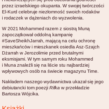
przez izraelskiego okupanta. W swojej twórczości
El-Kurd celebruje niezłomność swoich rodaków
i rodaczek w dążeniach do wyzwolenia.
W 2021 Mohammed razem z siostrą Muną
zapoczątkował oddolną kampanię
#SaveSheikhJarrah, mającą na celu ochronę
mieszkańców i mieszkanek osiedla Asz-Szajch
Dżarrah w Jerozolimie przed brutalnymi
eksmisjami. W tym samym roku Mohammed
i Muna znaleźli się na liście stu najbardziej
wpływowych osób na świecie magazynu Time.
Nakładem naszego wydawnictwa ukazał się jego
debiutancki tom poezji
Rifka
w przekładzie
Bartosza Wójcika.
Książki